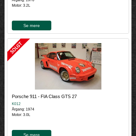
Årgang: 1976
Motor: 3.2L
Se mere
Porsche 911 - FIA Class GTS 27
K012
Årgang: 1974
Motor: 3.0L
Se mere