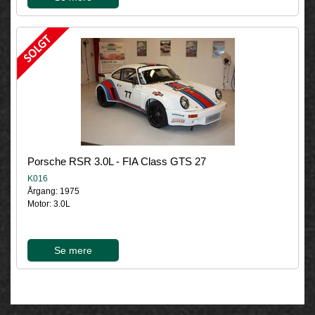
Porsche RSR 3.0L - FIA Class GTS 27
K016
Årgang: 1975
Motor: 3.0L
Se mere