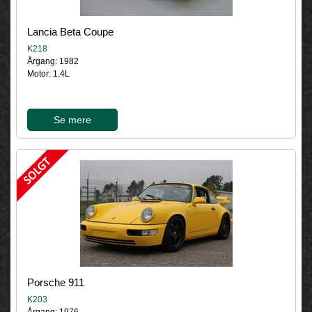
Lancia Beta Coupe
K218
Årgang: 1982
Motor: 1.4L
Se mere
Porsche 911
K203