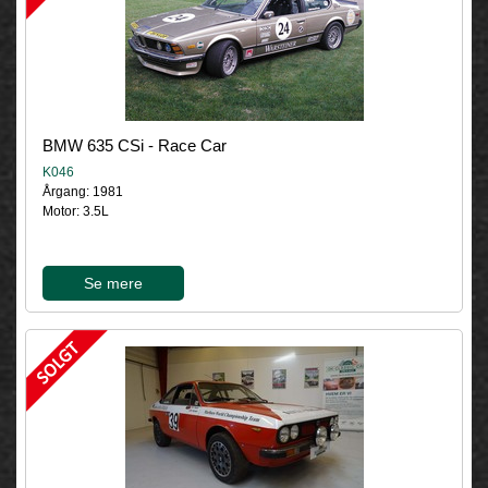
BMW 635 CSi - Race Car
K046
Årgang: 1981
Motor: 3.5L
Se mere