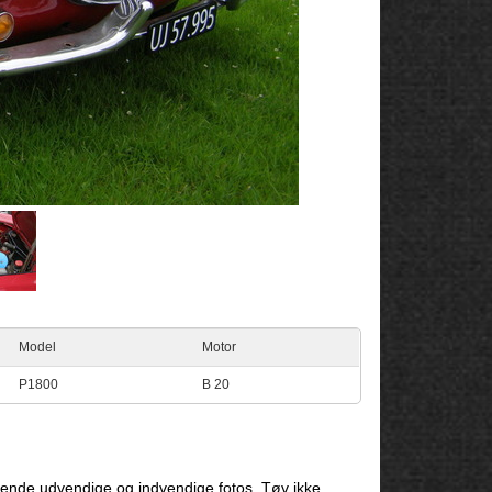
Model
Motor
P1800
B 20
ende udvendige og indvendige fotos. Tøv ikke