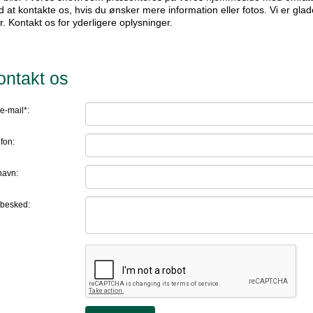
 at kontakte os, hvis du ønsker mere information eller fotos. Vi er glad
er. Kontakt os for yderligere oplysninger.
ontakt os
e-mail*:
fon:
navn:
 besked: