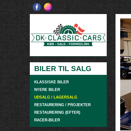
BILER TIL SALG
KLASSISKE BILER
NYERE BILER
UDSALG / LAGERSALG
RESTAURERING / PROJEKTER
RESTAURERING (EFTER)
RACER-BILER