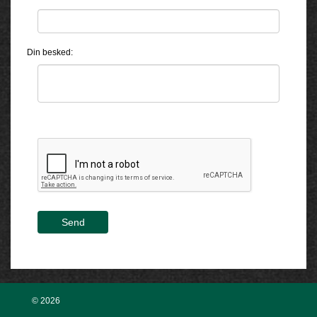
Din besked:
Send
© 2026