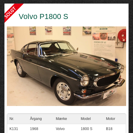
Volvo P1800 S
Nr.
Årgang
Mærke
Model
Motor
K131
1968
Volvo
1800 S
B18