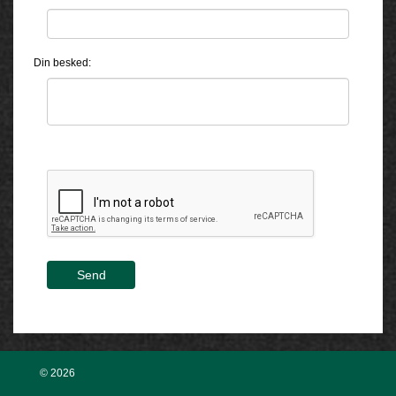
Din besked:
Send
© 2026