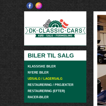
BILER TIL SALG
KLASSISKE BILER
NYERE BILER
UDSALG / LAGERSALG
RESTAURERING / PROJEKTER
RESTAURERING (EFTER)
RACER-BILER