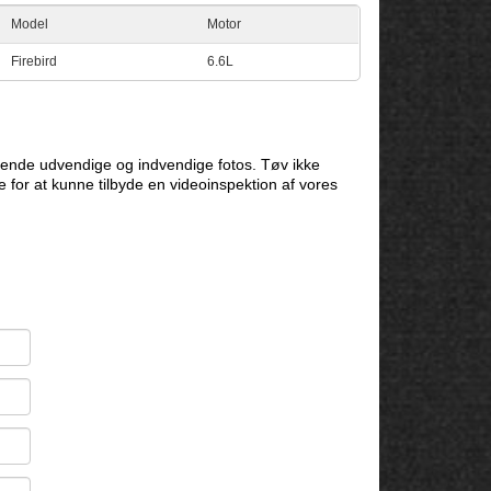
Model
Motor
Firebird
6.6L
ende udvendige og indvendige fotos. Tøv ikke
e for at kunne tilbyde en videoinspektion af vores