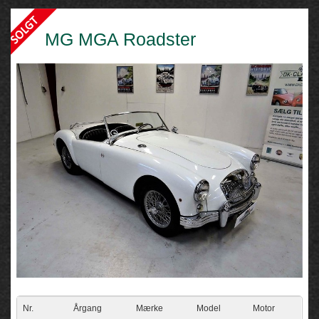
MG MGA Roadster
Nr.
Årgang
Mærke
Model
Motor