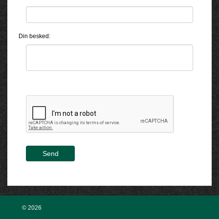
Din besked:
Send
© 2026