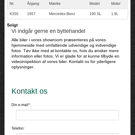
Nr.
Årgang
Mærke
Model
Motor
K350
1957
Mercedes-Benz
190 SL
1.9L
Solgt
Vi indgår gerne en byttehandel
Alle biler i vores showroom præsenteres på vores
hjemmeside med omfattende udvendige og indvendige
fotos. Tøv ikke med at kontakte os, hvis du ønsker mere
information eller fotos. Vi er glade for at kunne tilbyde en
videoinspektion af vores biler. Kontakt os for yderligere
oplysninger.
Kontakt os
Din e-mail*:
Telefon: