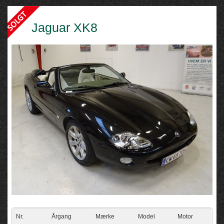
Jaguar XK8
Nr.
Årgang
Mærke
Model
Motor