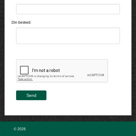
Din besked:
Send
© 2026