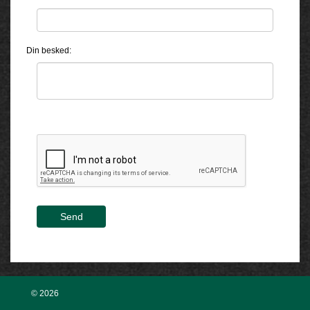
Din besked:
Send
© 2026