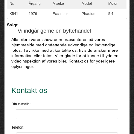
Nr.
Årgang
Mærke
Model
Motor
K541
1976
Excalibur
Phaeton
5.4L
Solgt
Vi indgår gerne en byttehandel
Alle biler i vores showroom præsenteres på vores
hjemmeside med omfattende udvendige og indvendige
fotos. Tøv ikke med at kontakte os, hvis du ønsker mere
information eller fotos. Vi er glade for at kunne tilbyde en
videoinspektion af vores biler. Kontakt os for yderligere
oplysninger.
Kontakt os
Din e-mail*:
Telefon: