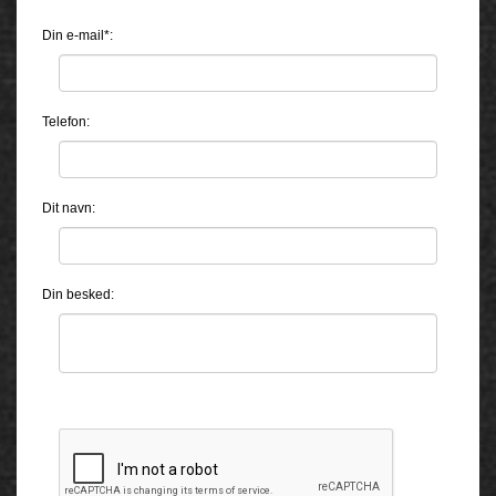
Din e-mail*:
Telefon:
Dit navn:
Din besked: