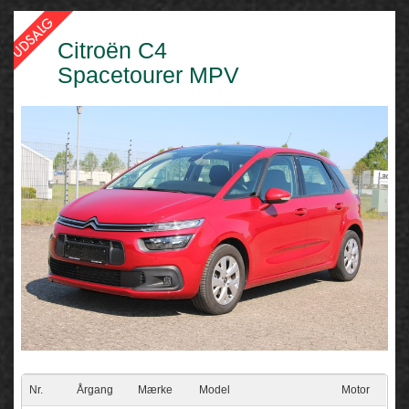
Citroën C4
Spacetourer MPV
Nr.
Årgang
Mærke
Model
Motor