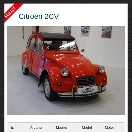
Citroën 2CV
Nr.
Årgang
Mærke
Model
Motor