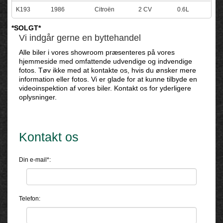
K193
1986
Citroën
2 CV
0.6L
*SOLGT*
Vi indgår gerne en byttehandel
Alle biler i vores showroom præsenteres på vores
hjemmeside med omfattende udvendige og indvendige
fotos. Tøv ikke med at kontakte os, hvis du ønsker mere
information eller fotos. Vi er glade for at kunne tilbyde en
videoinspektion af vores biler. Kontakt os for yderligere
oplysninger.
Kontakt os
Din e-mail*:
Telefon: