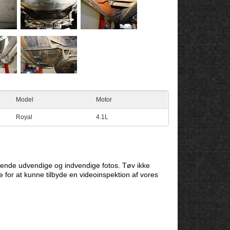
Model
Motor
Royal
4.1L
ende udvendige og indvendige fotos. Tøv ikke
e for at kunne tilbyde en videoinspektion af vores