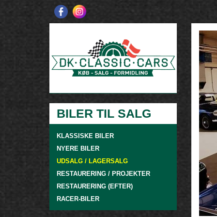
BILER TIL SALG
KLASSISKE BILER
NYERE BILER
UDSALG / LAGERSALG
RESTAURERING / PROJEKTER
RESTAURERING (EFTER)
RACER-BILER