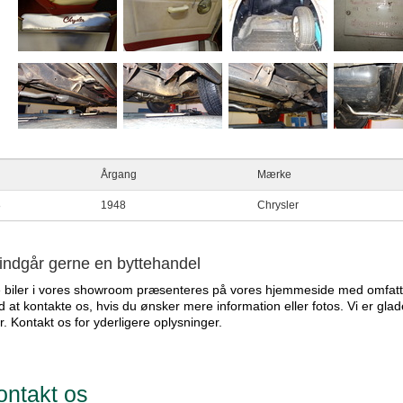
Årgang
Mærke
8
1948
Chrysler
 indgår gerne en byttehandel
e biler i vores showroom præsenteres på vores hjemmeside med omfatt
 at kontakte os, hvis du ønsker mere information eller fotos. Vi er glad
er. Kontakt os for yderligere oplysninger.
ontakt os