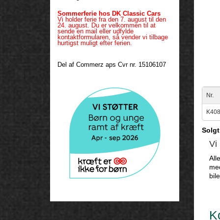
Sommerferie hos DK Classic Cars
Vi holder ferie fra den 7. august til den
24. august. Du er velkommen til at
sende en mail eller udfylde
kontaktformularen, så vender vi tilbage
hurtigst muligt efter ferien.
Del af Commerz aps Cvr nr. 15106107
Nr.
K40
Solgt
Vi
All
med
bil
K