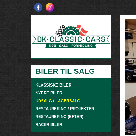
BILER TIL SALG
KLASSISKE BILER
NYERE BILER
UDSALG / LAGERSALG
RESTAURERING / PROJEKTER
RESTAURERING (EFTER)
RACER-BILER