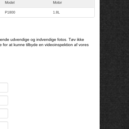
Model
Motor
P1800
1.8L
ende udvendige og indvendige fotos. Tøv ikke
e for at kunne tilbyde en videoinspektion af vores