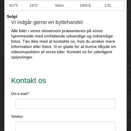
K275
1972
Volvo
1800 E
2.0L
Solgt
Vi indgår gerne en byttehandel
Alle biler i vores showroom præsenteres på vores
hjemmeside med omfattende udvendige og indvendige
fotos. Tøv ikke med at kontakte os, hvis du ønsker mere
information eller fotos. Vi er glade for at kunne tilbyde en
videoinspektion af vores biler. Kontakt os for yderligere
oplysninger.
Kontakt os
Din e-mail*:
Telefon: