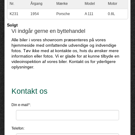
Nr.
Årgang
Mærke
Model
Motor
K231
1954
Porsche
A 111
0.8L
Solgt
Vi indgår gerne en byttehandel
Alle biler i vores showroom præsenteres på vores
hjemmeside med omfattende udvendige og indvendige
fotos. Tøv ikke med at kontakte os, hvis du ønsker mere
information eller fotos. Vi er glade for at kunne tilbyde en
videoinspektion af vores biler. Kontakt os for yderligere
oplysninger.
Kontakt os
Din e-mail*:
Telefon: