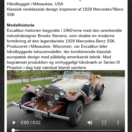
Håndbygget i Milwaukee, USA
Klassisk neoklassisk design inspireret af 1928 Mercedes?Benz
SSK
Modelhistorie
Excalibur-historien begyndte i 1960’erne med den anerkendte
industridesigner Brooks Stevens, som skabte en moderne
fortolkning af den legendariske 1928 Mercedes-Benz SSK.
Produceret i Milwaukee, Wisconsin, var Excalibur-biler
håndbyggede luksusmodeller, der kombinerede klassisk
europæisk design med pålidelig amerikansk teknik.
Med
begrænset produktion og omhyggeligt håndværk er Series III
Phaeton i dag højt værdsat blandt samlere.