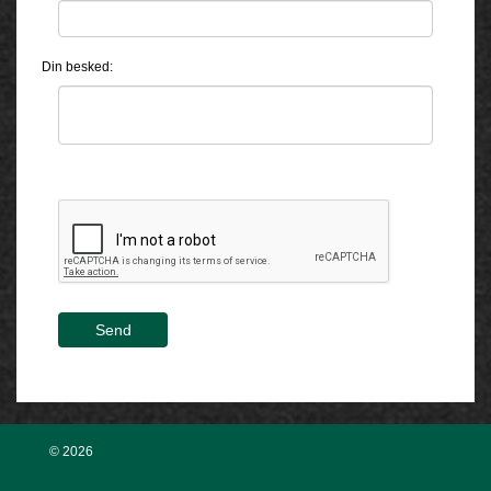
Din besked:
Send
© 2026