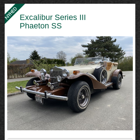
Excalibur Series III
Phaeton SS